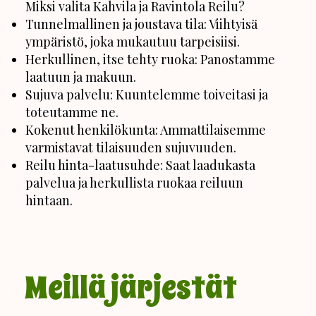
Miksi valita Kahvila ja Ravintola Reilu?
Tunnelmallinen ja joustava tila: Viihtyisä
ympäristö, joka mukautuu tarpeisiisi.
Herkullinen, itse tehty ruoka: Panostamme
laatuun ja makuun.
Sujuva palvelu: Kuuntelemme toiveitasi ja
toteutamme ne.
Kokenut henkilökunta: Ammattilaisemme
varmistavat tilaisuuden sujuvuuden.
Reilu hinta-laatusuhde: Saat laadukasta
palvelua ja herkullista ruokaa reiluun
hintaan.
Meillä järjestät