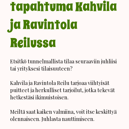
tapahtuma Kahvila
ja Ravintola
Reilussa
Etsitkö tunnelmallista tilaa seuraaviin juhliisi
tai yrityksesi tilaisuuteen?
Kahvila ja Ravintola Reilu tarjoaa viihtyisät
puitteet ja herkulliset tarjoilut, jotka tekevät
hetkestäsi ikimuistoisen.
Meiltä saat kaiken valmiina, voit itse keskittyä
olennaiseen. Juhlasta nauttimiseen.