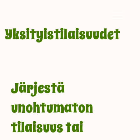
Yksityistilaisuudet
Järjestä
unohtumaton
tilaisuus tai