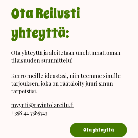
Ota Reilusti
yhteyttä:
Ota yhteyttä ja aloitetaan unohtumattoman
tilaisuuden suunnittelu!
Kerro meille ideastasi, niin teemme sinulle
tarjouksen, joka on räätälöity juuri sinun
tarpeisiisi.
myynti@ravintolareilu.fi
+358 44 7585743
Ota yhteyttä