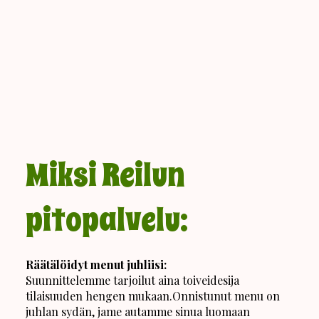
Miksi Reilun
pitopalvelu:
Räätälöidyt menut juhliisi:
Suunnittelemme tarjoilut aina toiveidesija
tilaisuuden hengen mukaan.Onnistunut menu on
juhlan sydän, jame autamme sinua luomaan