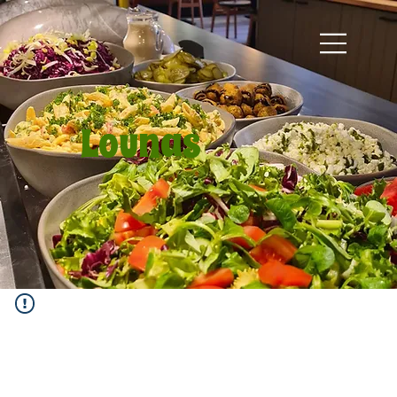
Lounas